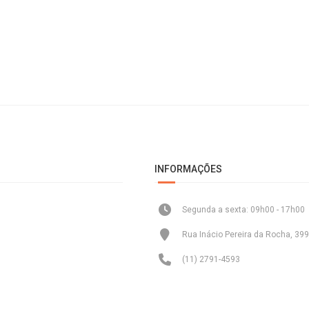
INFORMAÇÕES
Segunda a sexta: 09h00 - 17h00
Rua Inácio Pereira da Rocha, 399
(11) 2791-4593