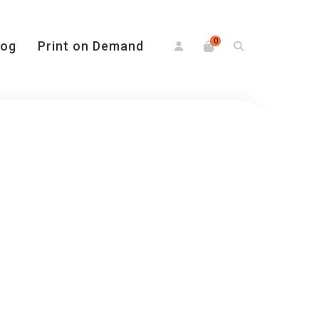
0
log
Print on Demand