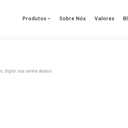
Produtos
Sobre Nós
Valores
B
o, digite sua senha abaixo: