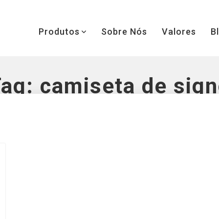
Produtos
Sobre Nós
Valores
B
Tag:
camiseta de sig