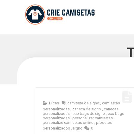
Dicas
camiseta de signo
,
camisetas
personalizadas
,
caneca de signo
,
canecas
personalizadas
,
eco bags de signo
,
eco bags
personalizadas
,
personalizar camisetas
,
personalize camisetas online
,
produtos
personalizados
,
signo
0