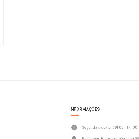
INFORMAÇÕES
Segunda a sexta: 09h00 - 17h00
Rua Inácio Pereira da Rocha, 399