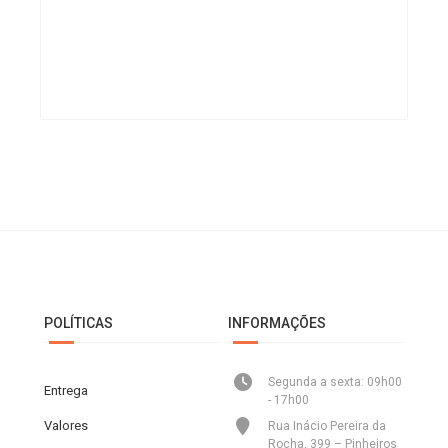
POLÍTICAS
INFORMAÇÕES
Segunda a sexta: 09h00
Entrega
- 17h00
Valores
Rua Inácio Pereira da
Rocha, 399 – Pinheiros