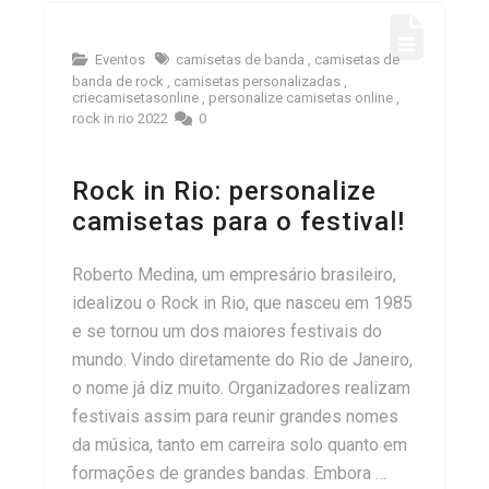
Eventos
camisetas de banda
,
camisetas de
banda de rock
,
camisetas personalizadas
,
criecamisetasonline
,
personalize camisetas online
,
rock in rio 2022
0
Rock in Rio: personalize
camisetas para o festival!
Roberto Medina, um empresário brasileiro,
idealizou o Rock in Rio, que nasceu em 1985
e se tornou um dos maiores festivais do
mundo. Vindo diretamente do Rio de Janeiro,
o nome já diz muito. Organizadores realizam
festivais assim para reunir grandes nomes
da música, tanto em carreira solo quanto em
formações de grandes bandas. Embora …