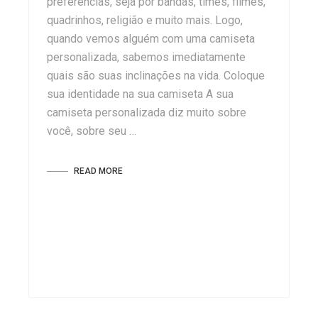
preferências, seja por bandas, times, filmes,
quadrinhos, religião e muito mais. Logo,
quando vemos alguém com uma camiseta
personalizada, sabemos imediatamente
quais são suas inclinações na vida. Coloque
sua identidade na sua camiseta A sua
camiseta personalizada diz muito sobre
você, sobre seu …
READ MORE