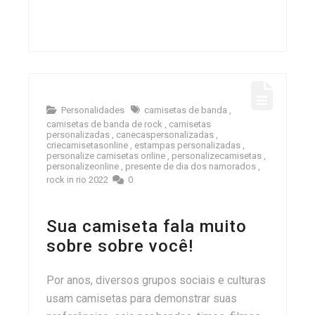
Personalidades
camisetas de banda
,
camisetas de banda de rock
,
camisetas
personalizadas
,
canecaspersonalizadas
,
criecamisetasonline
,
estampas personalizadas
,
personalize camisetas online
,
personalizecamisetas
,
personalizeonline
,
presente de dia dos namorados
,
rock in rio 2022
0
Sua camiseta fala muito
sobre sobre você!
Por anos, diversos grupos sociais e culturas
usam camisetas para demonstrar suas