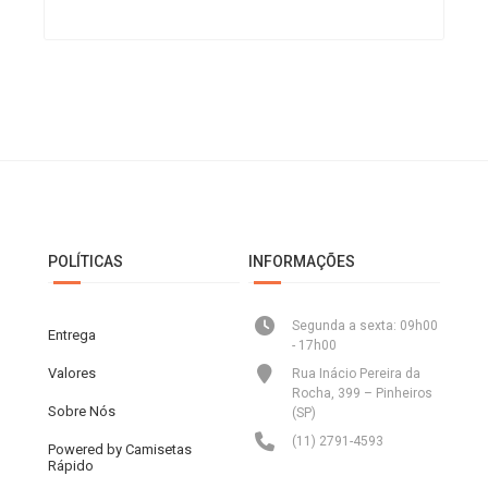
POLÍTICAS
INFORMAÇÕES
Segunda a sexta: 09h00
Entrega
- 17h00
Valores
Rua Inácio Pereira da
Rocha, 399 – Pinheiros
Sobre Nós
(SP)
(11) 2791-4593
Powered by Camisetas
Rápido