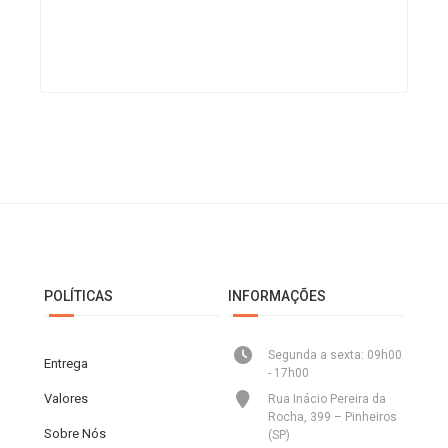
POLÍTICAS
INFORMAÇÕES
Segunda a sexta: 09h00
Entrega
- 17h00
Valores
Rua Inácio Pereira da
Rocha, 399 – Pinheiros
Sobre Nós
(SP)