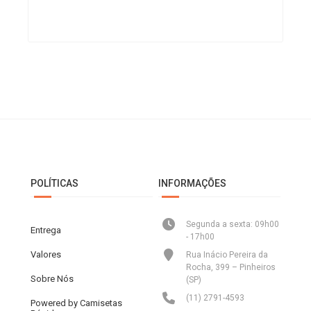
POLÍTICAS
INFORMAÇÕES
Segunda a sexta: 09h00
Entrega
- 17h00
Valores
Rua Inácio Pereira da
Rocha, 399 – Pinheiros
Sobre Nós
(SP)
(11) 2791-4593
Powered by Camisetas