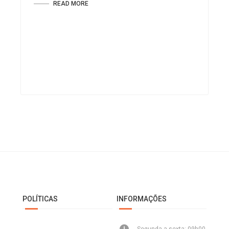
READ MORE
POLÍTICAS
INFORMAÇÕES
Segunda a sexta: 09h00