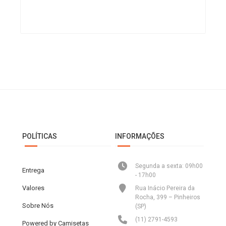
POLÍTICAS
INFORMAÇÕES
Segunda a sexta: 09h00
Entrega
- 17h00
Valores
Rua Inácio Pereira da
Rocha, 399 – Pinheiros
Sobre Nós
(SP)
(11) 2791-4593
Powered by Camisetas