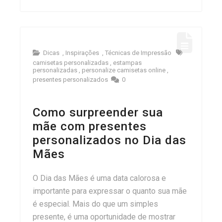
Dicas
,
Inspirações
,
Técnicas de Impressão
camisetas personalizadas
,
estampas
personalizadas
,
personalize camisetas online
,
presentes personalizados
0
Como surpreender sua
mãe com presentes
personalizados no Dia das
Mães
O Dia das Mães é uma data calorosa e
importante para expressar o quanto sua mãe
é especial. Mais do que um simples
presente, é uma oportunidade de mostrar