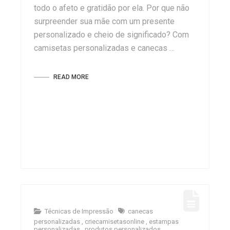
todo o afeto e gratidão por ela. Por que não
surpreender sua mãe com um presente
personalizado e cheio de significado? Com
camisetas personalizadas e canecas …
READ MORE
Técnicas de Impressão
canecas
personalizadas
,
criecamisetasonline
,
estampas
personalizadas
,
produtos personalizados
,