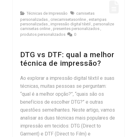
Técnicas de Impressão
camisetas
personalizadas
,
criecamisetasonline
,
estampas
personalizadas
,
impressão digital têxtil
,
personalize
camisetas online
,
presentes personalizados
,
produtos personalizados
0
DTG vs DTF: qual a melhor
técnica de impressão?
Ao explorar a impressão digital têxtil e suas
técnicas, muitas pessoas se perguntam:
“qual é a melhor opção?”, “quais são os
benefícios de escolher DTG?” e outras
questões semelhantes. Neste artigo, vamos
analisar as duas técnicas mais populares de
impressão em tecidos: DTG (Direct to
Garment) e DTF (Direct to Film) e