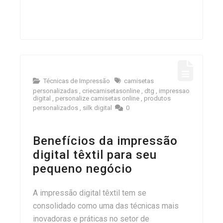
Técnicas de Impressão
camisetas
personalizadas
,
criecamisetasonline
,
dtg
,
impressao
digital
,
personalize camisetas online
,
produtos
personalizados
,
silk digital
0
Benefícios da impressão
digital têxtil para seu
pequeno negócio
A impressão digital têxtil tem se
consolidado como uma das técnicas mais
inovadoras e práticas no setor de