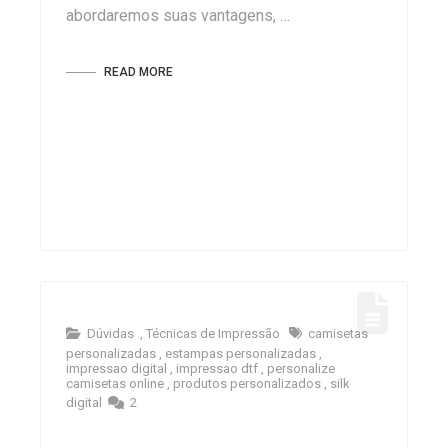
abordaremos suas vantagens, …
READ MORE
Dúvidas
,
Técnicas de Impressão
camisetas
personalizadas
,
estampas personalizadas
,
impressao digital
,
impressao dtf
,
personalize
camisetas online
,
produtos personalizados
,
silk
digital
2