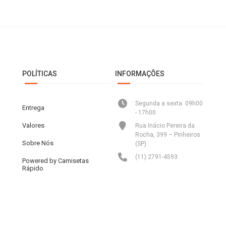
POLÍTICAS
INFORMAÇÕES
Segunda a sexta: 09h00
Entrega
- 17h00
Valores
Rua Inácio Pereira da
Rocha, 399 – Pinheiros
Sobre Nós
(SP)
(11) 2791-4593
Powered by Camisetas
Rápido