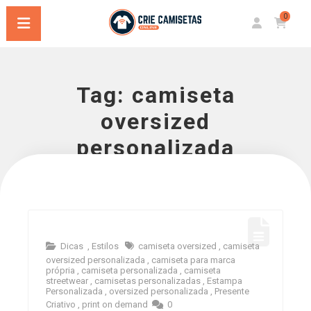
0
Tag:
camiseta
oversized
personalizada
Dicas
,
Estilos
camiseta oversized
,
camiseta
oversized personalizada
,
camiseta para marca
própria
,
camiseta personalizada
,
camiseta
streetwear
,
camisetas personalizadas
,
Estampa
Personalizada
,
oversized personalizada
,
Presente
Criativo
,
print on demand
0