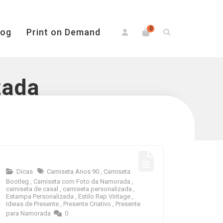
0
log
Print on Demand
zada
Dicas
Camiseta Anos 90
,
Camiseta
Bootleg
,
Camiseta com Foto da Namorada
,
camiseta de casal
,
camiseta personalizada
,
Estampa Personalizada
,
Estilo Rap Vintage
,
Ideias de Presente
,
Presente Criativo
,
Presente
para Namorada
0