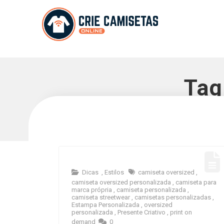
Tag
Dicas
,
Estilos
camiseta oversized
,
camiseta oversized personalizada
,
camiseta para
marca própria
,
camiseta personalizada
,
camiseta streetwear
,
camisetas personalizadas
,
Estampa Personalizada
,
oversized
personalizada
,
Presente Criativo
,
print on
demand
0