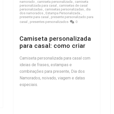
namorado
,
camiseta personalizada
,
camiseta
personalizada para casal
,
camisetas de casal
personalizadas
,
camisetas personalizadas
,
dia
dos namorados
,
Estampa Personalizada
,
presente para casal
,
presente personalizado para
casal
,
presentes personalizados
0
Camiseta personalizada
para casal: como criar
Camiseta personalizada para casal com
ideias de frases, estampas e
combinações para presente, Dia dos
Namorados, noivado, viagem e datas
especiais.