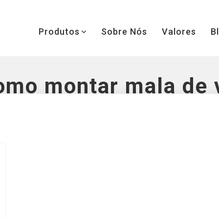
Produtos
Sobre Nós
Valores
B
omo montar mala de 