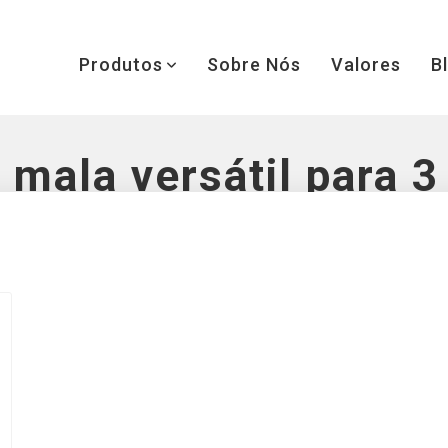
Produtos
Sobre Nós
Valores
B
:
mala versátil para 3