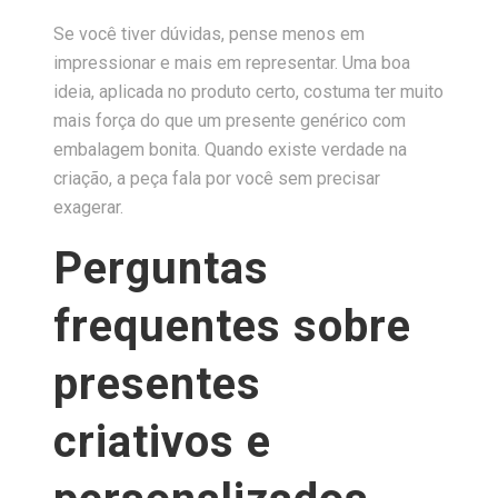
Se você tiver dúvidas, pense menos em
impressionar e mais em representar. Uma boa
ideia, aplicada no produto certo, costuma ter muito
mais força do que um presente genérico com
embalagem bonita. Quando existe verdade na
criação, a peça fala por você sem precisar
exagerar.
Perguntas
frequentes sobre
presentes
criativos e