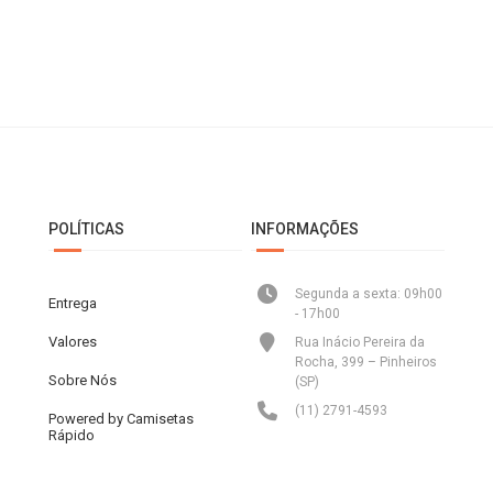
POLÍTICAS
INFORMAÇÕES
Segunda a sexta: 09h00
Entrega
- 17h00
Valores
Rua Inácio Pereira da
Rocha, 399 – Pinheiros
Sobre Nós
(SP)
(11) 2791-4593
Powered by Camisetas
Rápido