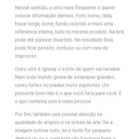
Nesse sentido, o erro mais frequente é querer
colocar informação demais. Foto, nome, data,
frase longa, ícone, fundo colorido e mais uma
referência interna, tudo no mesmo produto. Na tela
pode até parecer divertido. No resultado final,
pode ficar pesado, confuso ou com cara de
improviso.
Outro erro é ignorar o estilo de quem vai receber.
Nem todo mundo gosta de estampas grandes,
cores fortes ou piadas muito explícitas. Um
presente bom não é o que você faria para você. É
o que combina com a outra pessoa.
Por fim, também vale prestar atenção na
qualidade do arquivo e na leitura da arte. Se a
imagem estiver ruim, se o texto for pequeno
demais ou se o contraste não funcionar bem, a