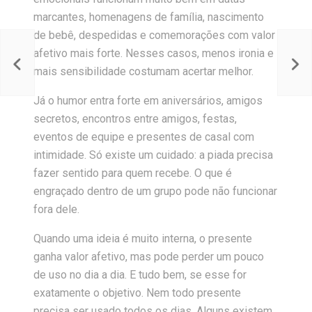
marcantes, homenagens de família, nascimento
de bebê, despedidas e comemorações com valor
afetivo mais forte. Nesses casos, menos ironia e
mais sensibilidade costumam acertar melhor.
Já o humor entra forte em aniversários, amigos
secretos, encontros entre amigos, festas,
eventos de equipe e presentes de casal com
intimidade. Só existe um cuidado: a piada precisa
fazer sentido para quem recebe. O que é
engraçado dentro de um grupo pode não funcionar
fora dele.
Quando uma ideia é muito interna, o presente
ganha valor afetivo, mas pode perder um pouco
de uso no dia a dia. E tudo bem, se esse for
exatamente o objetivo. Nem todo presente
precisa ser usado todos os dias. Alguns existem