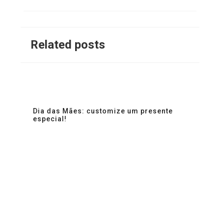
Related posts
Dia das Mães: customize um presente
especial!
Co