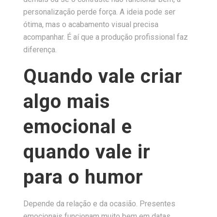
personalização perde força. A ideia pode ser
ótima, mas o acabamento visual precisa
acompanhar. É aí que a produção profissional faz
diferença.
Quando vale criar
algo mais
emocional e
quando vale ir
para o humor
Depende da relação e da ocasião. Presentes
emocionais funcionam muito bem em datas